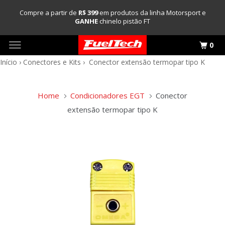
Compre a partir de
R$ 399
em produtos da linha Motorsport e
GANHE
chinelo pistão FT
0
Início
›
Conectores e Kits
›
Conector extensão termopar tipo K
Home
Condicionadores EGT
Conector
extensão termopar tipo K