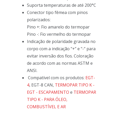
Suporta temperaturas de até 200°C
Conector tipo fêmea com pinos
polarizados:
Pino +: Fio amarelo do termopar
Pino -: Fio vermelho do termopar
Indicação de polaridade gravada no
corpo com a indicação “+” e “-“ para
evitar inversão dos fios. Coloração
de acordo com as normas ASTM e
ANSI.
Compatível com os produtos:
EGT-
4
, EGT-8 CAN,
TERMOPAR TIPO K -
EGT - ESCAPAMENTO
e
TERMOPAR
TIPO K - PARA ÓLEO,
COMBUSTÍVEL E AR