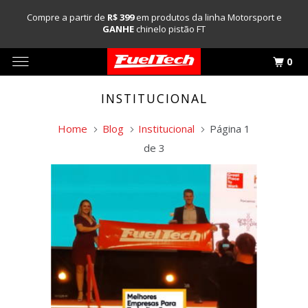
Compre a partir de
R$ 399
em produtos da linha Motorsport e
GANHE
chinelo pistão FT
0
INSTITUCIONAL
Home
Blog
Institucional
Página 1
de 3