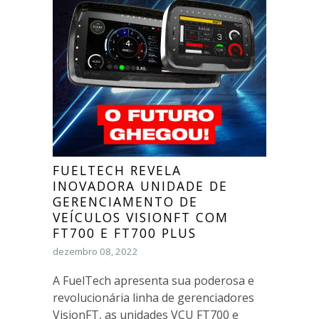
FUELTECH REVELA
INOVADORA UNIDADE DE
GERENCIAMENTO DE
VEÍCULOS VISIONFT COM
FT700 E FT700 PLUS
dezembro 08, 2022
A FuelTech apresenta sua poderosa e
revolucionária linha de gerenciadores
VisionFT, as unidades VCU FT700 e