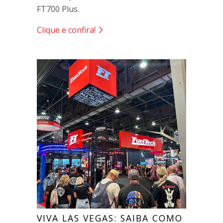
FT700 Plus.
Clique e confira!
VIVA LAS VEGAS: SAIBA COMO